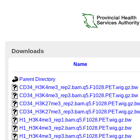
Downloads
Name
Parent Directory
CD34_H3K4me3_rep2.bam.q5.F1028.PET.wig.gz.bw
CD34_H3K4me3_rep3.bam.q5.F1028.PET.wig.gz.bw
CD34_H3K27me3_rep2.bam.q5.F1028.PET.wig.gz.b
CD34_H3K27me3_rep3.bam.q5.F1028.PET.wig.gz.b
H1_H3K4me3_rep1.bam.q5.F1028.PET.wig.gz.bw
H1_H3K4me3_rep2.bam.q5.F1028.PET.wig.gz.bw
H1_H3K4me3_rep3.bam.q5.F1028.PET.wig.gz.bw